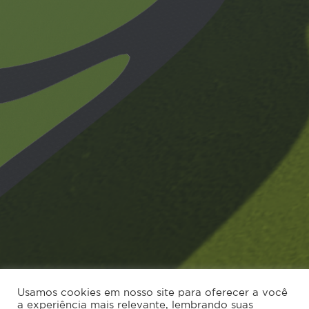
Usamos cookies em nosso site para oferecer a você
a experiência mais relevante, lembrando suas