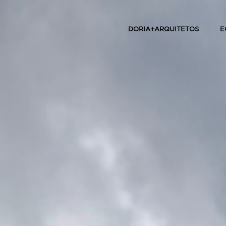
DORIA+ARQUITETOS
E