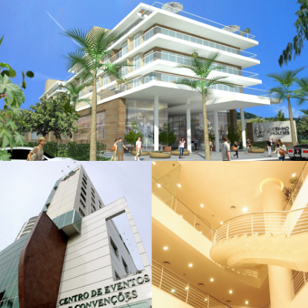
Ponta do Coral
Centrinho Ingleses