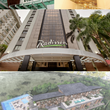
Bourbon Joinville
Radisson POA